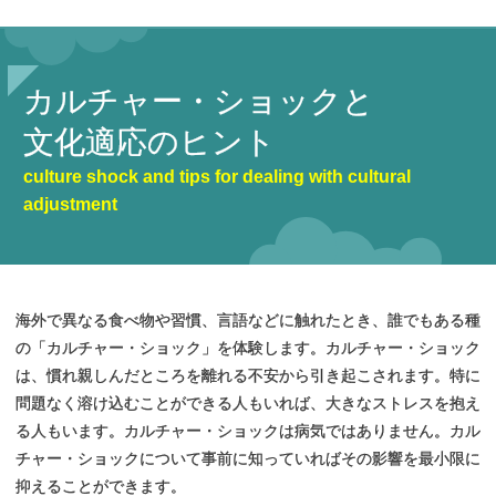
カルチャー・
ショックと
文化適応の
ヒント
culture shock and tips for dealing with cultural
adjustment
海外で異なる食べ物や習慣、言語などに触れたとき、誰でもある種
の「カルチャー・ショック」を体験します。カルチャー・ショック
は、慣れ親しんだところを離れる不安から引き起こされます。特に
問題なく溶け込むことができる人もいれば、大きなストレスを抱え
る人もいます。カルチャー・ショックは病気ではありません。カル
チャー・ショックについて事前に知っていればその影響を最小限に
抑えることができます。