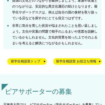
自国の文化とのつながりを維持しましょう。家族や友達と
のつながりは、安定的な異文化適応の助けとなります。留
学生サポートデスクは、例えば自分の国の食材を取り扱っ
ている店などを探すのにとても役立つはずです。
非常に気分を害した状況や悩まされたことを思い返しまし
ょう。文化や言葉の問題で相手のふるまいや意図を誤解し
ているかもしれません。文化的背景を知った上でそのふる
まいを考えると解決につながるかもしれません。
留学生相談室トップ
留学生相談室 お役立ち情報
ピアサポーターの
募集
北海道大学では、ピアサポーター（学生サポーター）を募集してい