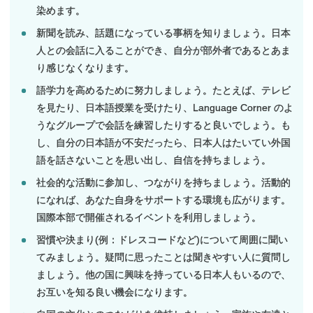
染めます。
新聞を読み、話題になっている事柄を知りましょう。日本
人との会話に入ることができ、自分が部外者であるとあま
り感じなくなります。
語学力を高めるために努力しましょう。たとえば、テレビ
を見たり、日本語授業を受けたり、Language Corner のよ
うなグループで会話を練習したりすると良いでしょう。も
し、自分の日本語が不安だったら、日本人はたいてい外国
語を話さないことを思い出し、自信を持ちましょう。
社会的な活動に参加し、つながりを持ちましょう。活動的
になれば、あなた自身をサポートする環境も広がります。
国際本部で開催されるイベントを利用しましょう。
習慣や決まり(例：ドレスコードなど)について周囲に聞い
てみましょう。疑問に思ったことは聞きやすい人に質問し
ましょう。他の国に興味を持っている日本人もいるので、
お互いを知る良い機会になります。