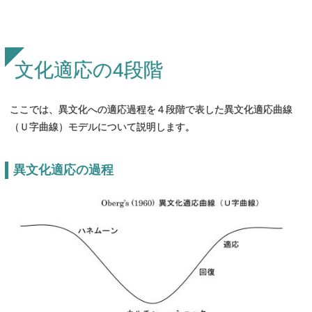
文化適応の
4
段階
ここでは、
異文化への適応過程を４段階で表した異文化適応曲線
（Ｕ字曲線）
モデルについて説明します。
異文化適応の
過程