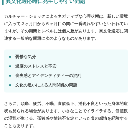
異文化適応時に
発生しやすい
問題
カルチャー・ショックによるネガティブな心理状態は、新しい環境
に入って２ヶ月目から６ヶ月目の間に一番現れやすいといわれてい
ますが、その期間とレベルには個人差があります。異文化適応に関
連する一般的な問題に次のようなものがあります。
憂鬱な気分
過度のストレスと不安
喪失感とアイデンティティーの混乱
文化の違いによる人間関係の問題
さらに、頭痛、疲労、不眠、食欲低下、消化不良といった身体的症
状も見られる場合があります。小さなことでイライラする、価値観
の混乱が生じる、孤独感や情緒不安定といった負の感情を経験する
こともあります。