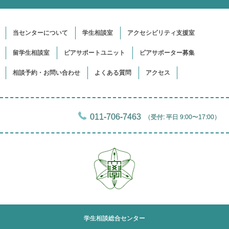
当センターについて
学生相談室
アクセシビリティ支援室
留学生相談室
ピアサポートユニット
ピアサポーター募集
相談予約・お問い合わせ
よくある質問
アクセス
011-706-7463
（受付: 平日 9:00〜17:00）
学生相談総合
センター