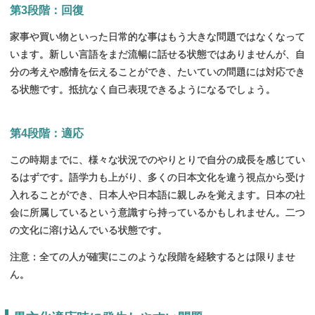
第
3段階：
回復
家事や買い物といった日常的な事はもう大きな問題ではなくなって
います。新しい言語をまだ流暢に話せる状態ではありませんが、自
分の考えや感情を伝えることができ、たいていの問題には対応でき
る状態です。抵抗なく自己表現できるようになるでしょう。
第
4段階：
適応
この時期までに、様々な状況でのやりとりで自分の成長を感じてい
るはずです。語学力も上がり、多くの日本文化を違う視点から受け
入れることができ、日本人や日本語に親しみを覚えます。日本の社
会に所属しているという意識すら持っているかもしれません。二つ
の文化に溶け込んでいる状態です。
注意：全ての人が確実にこのような段階を経験するとは限りませ
ん。